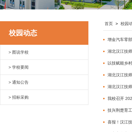
首页
>
校园
校园动态
增金汽车零
湖北汉江技师
> 图说学校
以技赋能乡村
> 学校要闻
湖北汉江技师
> 通知公告
湖北汉江技师
> 招标采购
我校召开 20
技兴荆楚育工
喜报！汉江