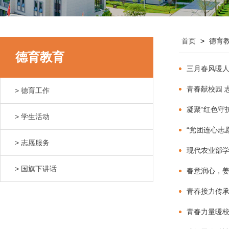
首页
>
德育
德育教育
三月春风暖人
青春献校园 
> 德育工作
凝聚“红色守
> 学生活动
“党团连心志
> 志愿服务
现代农业部学
> 国旗下讲话
春意润心，姜
青春接力传
青春力量暖校