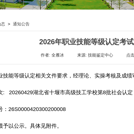
动态
>
通知公告
2026年职业技能等级认定考
作者: 全雁冰
来源: 技能鉴定中心
点击
业技能等级认定相关文件要求，经理论、实操考核及成绩审
: 20260429湖北省十堰市高级技工学校第8批社会认定
26S0000420300200008
绩予以公示。具体见附件。