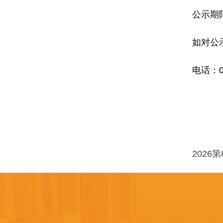
公示期限
如对公
电话：07
2026