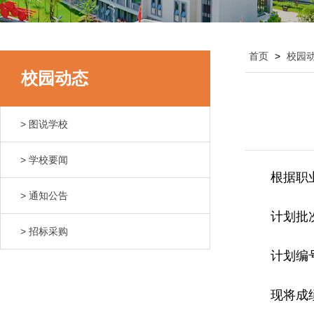
首页
>
校园
校园动态
> 图说学校
> 学校要闻
根据职
> 通知公告
计划批次
> 招标采购
计划编号：
现将成