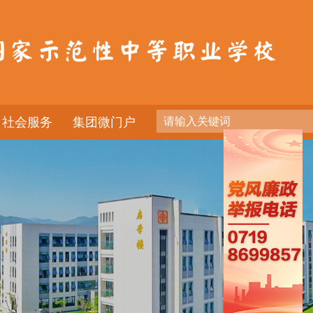
社会服务
集团微门户