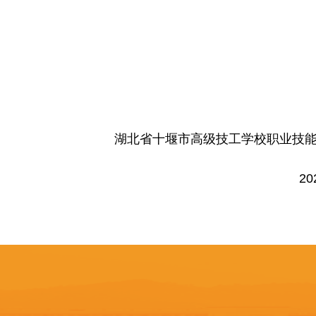
湖北省十堰市高级技工学校职业技
2026.5