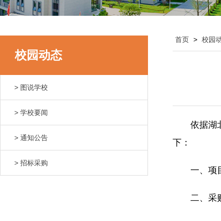
首页
>
校园
校园动态
> 图说学校
> 学校要闻
依据湖
> 通知公告
下：
> 招标采购
一、项
二、采