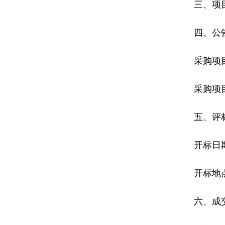
三、项目
四、公
采购项
采购项
五、评
开标日期
开标地
六、成