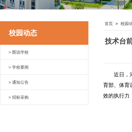
首页
>
校园
校园动态
技术台
> 图说学校
> 学校要闻
近日，
> 通知公告
育部、体育
效的执行力
> 招标采购