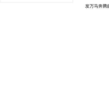
发万马奔腾