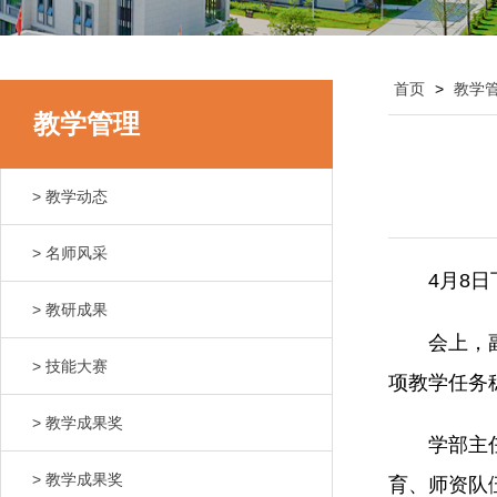
首页
>
教学
教学管理
> 教学动态
> 名师风采
4月8
> 教研成果
会上，
> 技能大赛
项教学任务
> 教学成果奖
学部主
> 教学成果奖
育、师资队